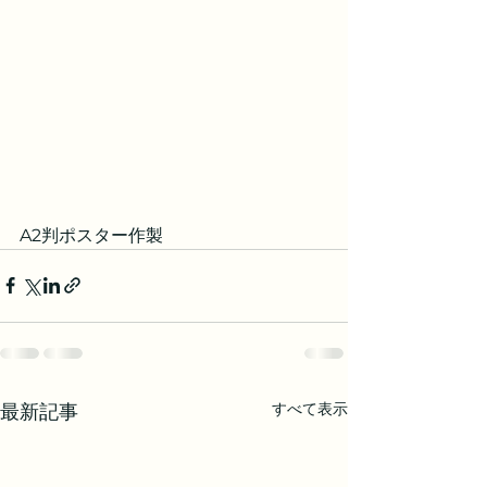
A2判ポスター作製
すべて表示
最新記事