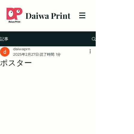
Daiwa Print
記事
daiwaprn
2025年2月27日
読了時間: 1分
ポスター