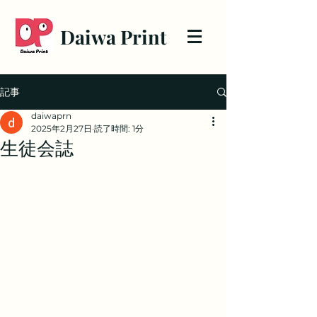
Daiwa Print
記事
daiwaprn
2025年2月27日
読了時間: 1分
生徒会誌