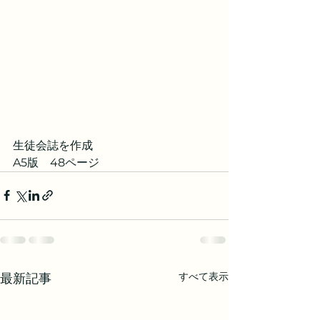
生徒会誌を作成
A5版　48ページ
すべて表示
最新記事